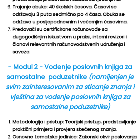
Trajanje obuke: 40 školskih časova. Časovi se
održavaju 3 puta sedmično po 4 časa. Obuka se
održava u posljepodnevnim i večernjim časovima.
Predavači su certificirane računovođe sa
dugogodišnjim iskustvom u praksi, interni revizori i
članovi relevantnih računovodstvenih udruženja i
saveza.
- Modul 2 - Vođenje poslovnih knjiga za
samostalne poduzetnike
(namijenjen je
svim zainteresovanim za sticanje znanja i
vještina za vođenje poslovnih knjiga za
samostalne poduzetnike)
Metodologija i pristup: Teorijski pristup, predstavljanje
praktični primjera i provjera stečenog znanja.
Osnovne tematske jedinice: Zakonski okvir poslovanja