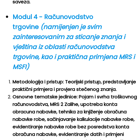
saveza.
Modul 4 - Računovodstvo
trgovine
(namijenjen je svim
zainteresovanim za sticanje znanja i
vještina iz oblasti računovodstva
trgovine, kao i praktična primjena MRS i
MSFI)
Metodologija i pristup: Teorijski pristup, predstavljanje
praktični primjera i provjera stečenog znanja.
Osnovne tematske jedinice: Pojam i svrha troškovnog
računovodstva, MRS 2 Zalihe, upotreba konta
obracuna nabavke, tehnika za knjiženje obračuna
nabavke robe, sačinjavanje kalkulacije nabavke robe,
evidentiranje nabavke robe bez posredstva konta
obračuna nabavke, evidentiranje datih i primjeni