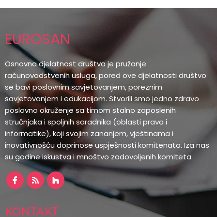
EUROSAN
Osnovna djelatnost društva je pružanje
računovodstvenih usluga, pored ove djelatnosti društvo
se bavi poslovnim savjetovanjem, poreznim
savjetovanjem i edukacijom. Stvorili smo jedno zdravo
poslovno okruženje sa timom stalno zaposlenih
stručnjaka i spoljnih saradnika (oblasti prava i
informatike), koji svojim zananjem, vještinama i
inovativnošću doprinose uspješnosti komitenata. Iza nas
su godine iskustva i mnoštvo zadovoljenih komiteta.
KONTAKT