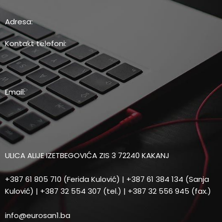
Adresa:
Kontakt telefoni:
Email:
ULICA ALIJE IZETBEGOVIĆA ZIS 3 72240 KAKANJ
+387 61 805 710 (Ferida Kulović) | +387 61 384 134 (Sanja
Kulović) | +387 32 554 307 (tel.) | +387 32 556 945 (fax.)
info@eurosan1.ba