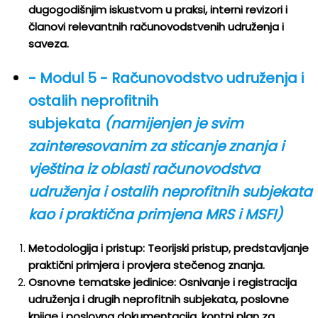
dugogodišnjim iskustvom u praksi, interni revizori i
članovi relevantnih računovodstvenih udruženja i
saveza.
- Modul 5 - Računovodstvo udruženja i
ostalih neprofitnih
subjekata
(namijenjen je svim
zainteresovanim za sticanje znanja i
vještina iz oblasti računovodstva
udruženja i ostalih neprofitnih subjekata
kao i praktična primjena MRS i MSFI)
Metodologija i pristup: Teorijski pristup, predstavljanje
praktični primjera i provjera stečenog znanja.
Osnovne tematske jedinice: Osnivanje i registracija
udruženja i drugih neprofitnih subjekata, poslovne
knjige i poslovna dokumentacija, kontni plan za