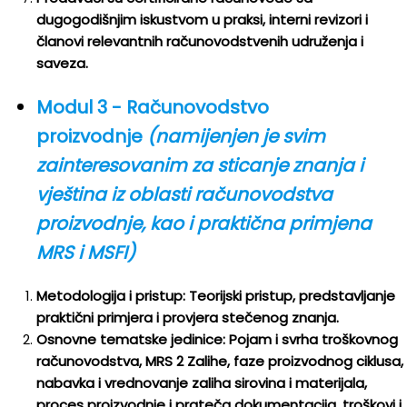
dugogodišnjim iskustvom u praksi, interni revizori i
članovi relevantnih računovodstvenih udruženja i
saveza.
Modul 3 - Računovodstvo
proizvodnje
(namijenjen je svim
zainteresovanim za sticanje znanja i
vještina iz oblasti računovodstva
proizvodnje, kao i praktična primjena
MRS i MSFI)
Metodologija i pristup: Teorijski pristup, predstavljanje
praktični primjera i provjera stečenog znanja.
Osnovne tematske jedinice: Pojam i svrha troškovnog
računovodstva, MRS 2 Zalihe, faze proizvodnog ciklusa,
nabavka i vrednovanje zaliha sirovina i materijala,
proces proizvodnje i prateča dokumentacija, troškovi i