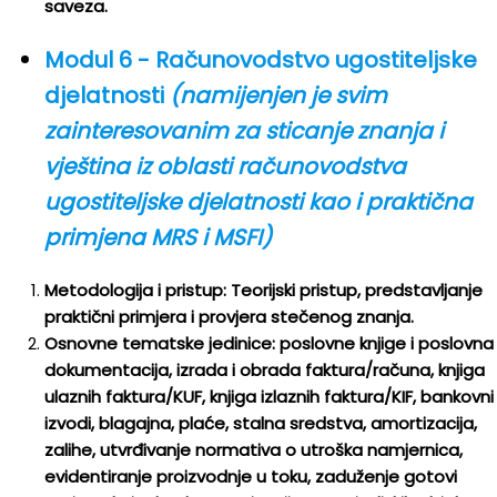
saveza.
Modul 6 - Računovodstvo ugostiteljske
djelatnosti
(namijenjen je svim
zainteresovanim za sticanje znanja i
vještina iz oblasti računovodstva
ugostiteljske djelatnosti kao i praktična
primjena MRS i MSFI)
Metodologija i pristup: Teorijski pristup, predstavljanje
praktični primjera i provjera stečenog znanja.
Osnovne tematske jedinice: poslovne knjige i poslovna
dokumentacija, izrada i obrada faktura/računa, knjiga
ulaznih faktura/KUF, knjiga izlaznih faktura/KIF, bankovni
izvodi, blagajna, plaće, stalna sredstva, amortizacija,
zalihe, utvrđivanje normativa o utroška namjernica,
evidentiranje proizvodnje u toku, zaduženje gotovi