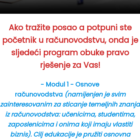
Ako tražite posao a potpuni ste
početnik u računovodstvu, onda je
sljedeći program obuke pravo
rješenje za Vas!
- Modul 1 - Osnove
računovodstva
(namijenjen je svim
zainteresovanim za sticanje temeljnih znanja
iz računovodstva: učenicima, studentima,
zaposlenicima i onima koji imaju vlastiti
biznis). Cilj edukacije je pružiti osnovna